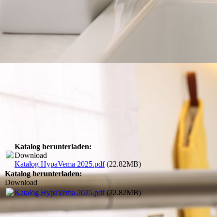
Katalog herunterladen:
Download
Katalog HypaVema 2025.pdf
(22.82MB)
Katalog herunterladen:
Download
Katalog HypaVema 2025.pdf
(22.82MB)