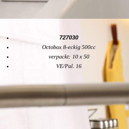
727030
Octobox 8-eckig 500cc
verpackt: 10 x 50
VE/Pal. 16