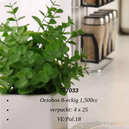
727033
Octobox 8-eckig 1,500cc
verpackt: 4 x 25
VE/Pal.18