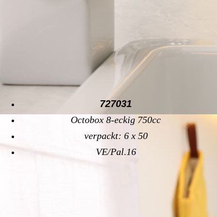
727031
Octobox 8-eckig 750cc
verpackt: 6 x 50
VE/Pal.16