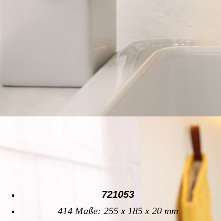
721053
414 Maße: 255 x 185 x 20 mm