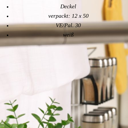
Deckel
verpackt: 12 x 50
VE/Pal. 30
weiß