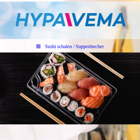
Sushi schalen / Suppenbecher