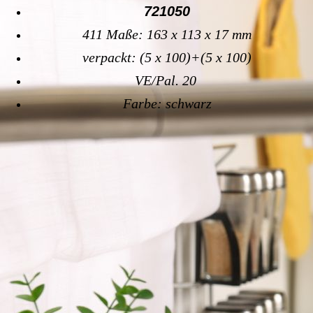
721050
411 Maße: 163 x 113 x 17 mm
verpackt: (5 x 100)+(5 x 100)
VE/Pal. 20
Farbe: schwarz