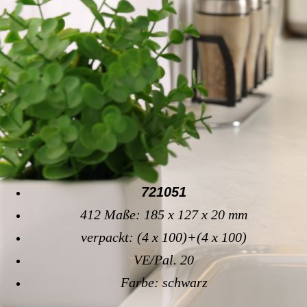
721051
412 Maße: 185 x 127 x 20 mm
verpackt: (4 x 100)+(4 x 100)
VE/Pal. 20
Farbe: schwarz