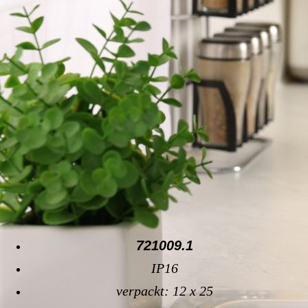
721009.1
IP16
verpackt: 12 x 25